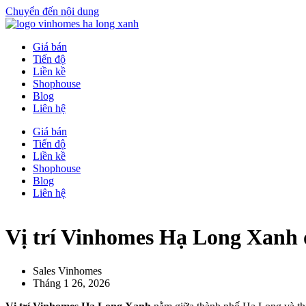
Chuyển đến nội dung
Giá bán
Tiến độ
Liền kề
Shophouse
Blog
Liên hệ
Giá bán
Tiến độ
Liền kề
Shophouse
Blog
Liên hệ
Vị trí Vinhomes Hạ Long Xanh ở
Sales Vinhomes
Tháng 1 26, 2026