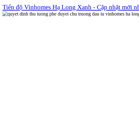
Tiến độ Vinhomes Hạ Long Xanh - Cập nhật mới n