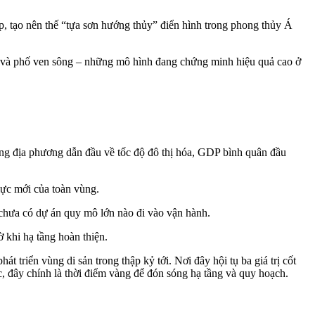
p, tạo nên thế “tựa sơn hướng thủy” điển hình trong phong thủy Á
ền và phố ven sông – những mô hình đang chứng minh hiệu quả cao ở
ng địa phương dẫn đầu về tốc độ đô thị hóa, GDP bình quân đầu
lực mới của toàn vùng.
chưa có dự án quy mô lớn nào đi vào vận hành.
ờ khi hạ tầng hoàn thiện.
 triển vùng di sản trong thập kỷ tới. Nơi đây hội tụ ba giá trị cốt
c, đây chính là thời điểm vàng để đón sóng hạ tầng và quy hoạch.