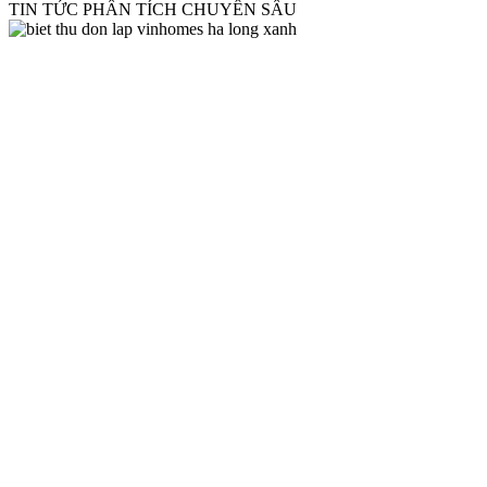
TIN TỨC PHÂN TÍCH CHUYÊN SÂU