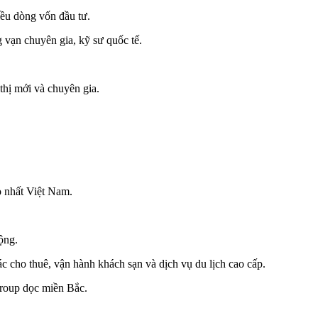
iều dòng vốn đầu tư.
vạn chuyên gia, kỹ sư quốc tế.
 thị mới và chuyên gia.
o nhất Việt Nam.
ộng.
ác cho thuê, vận hành khách sạn và dịch vụ du lịch cao cấp.
group dọc miền Bắc.