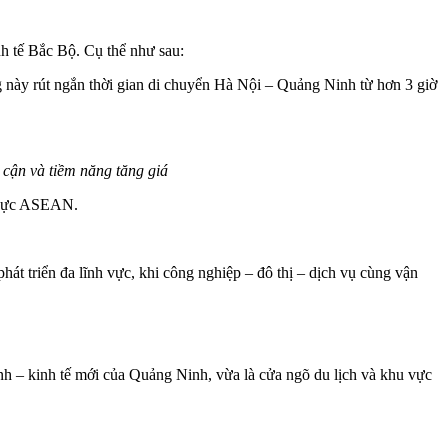
h tế Bắc Bộ. Cụ thể như sau:
g này rút ngắn thời gian di chuyển Hà Nội – Quảng Ninh từ hơn 3 giờ
 cận và tiềm năng tăng giá
hu vực ASEAN.
phát triển đa lĩnh vực, khi công nghiệp – đô thị – dịch vụ cùng vận
nh – kinh tế mới của Quảng Ninh, vừa là cửa ngõ du lịch và khu vực