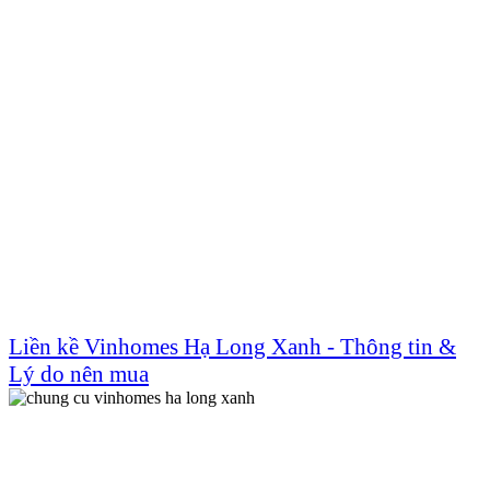
Liền kề Vinhomes Hạ Long Xanh - Thông tin &
Lý do nên mua