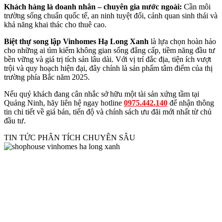
Khách hàng là doanh nhân – chuyên gia nước ngoài:
Cần môi
trường sống chuẩn quốc tế, an ninh tuyệt đối, cảnh quan sinh thái và
khả năng khai thác cho thuê cao.
Biệt thự song lập Vinhomes Hạ Long Xanh
là lựa chọn hoàn hảo
cho những ai tìm kiếm không gian sống đẳng cấp, tiềm năng đầu tư
bền vững và giá trị tích sản lâu dài. Với vị trí đắc địa, tiện ích vượt
trội và quy hoạch hiện đại, đây chính là sản phẩm tâm điểm của thị
trường phía Bắc năm 2025.
Nếu quý khách đang cân nhắc sở hữu một tài sản xứng tầm tại
Quảng Ninh, hãy liên hệ ngay
hotline
0975.442.140
để nhận thông
tin chi tiết về giá bán, tiến độ và chính sách ưu đãi mới nhất từ chủ
đầu tư.
TIN TỨC PHÂN TÍCH CHUYÊN SÂU