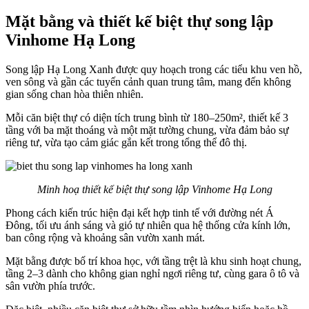
Mặt bằng và thiết kế biệt thự song lập
Vinhome Hạ Long
Song lập Hạ Long Xanh được quy hoạch trong các tiểu khu ven hồ,
ven sông và gần các tuyến cảnh quan trung tâm, mang đến không
gian sống chan hòa thiên nhiên.
Mỗi căn biệt thự có diện tích trung bình từ 180–250m², thiết kế 3
tầng với ba mặt thoáng và một mặt tường chung, vừa đảm bảo sự
riêng tư, vừa tạo cảm giác gắn kết trong tổng thể đô thị.
Minh hoạ thiết kế biệt thự song lập Vinhome Hạ Long
Phong cách kiến trúc hiện đại kết hợp tinh tế với đường nét Á
Đông, tối ưu ánh sáng và gió tự nhiên qua hệ thống cửa kính lớn,
ban công rộng và khoảng sân vườn xanh mát.
Mặt bằng được bố trí khoa học, với tầng trệt là khu sinh hoạt chung,
tầng 2–3 dành cho không gian nghỉ ngơi riêng tư, cùng gara ô tô và
sân vườn phía trước.